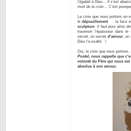
l’égalait à Dieu… Il s’est abais
mort de la croix… C’est pourquo
La croix que nous portons en es
le
dépouillement
: la face e
sculpture
. Il faut pour ainsi d
traverser l’épaisseur dans le
secret, un secret
d’amour
, un
Dieu l’a exalté !
Oui, la croix que nous portons
Postel
, nous rappelle que c’
volonté du Père qui nous est
absolue à son amour.