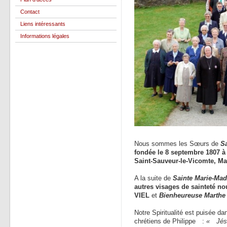
Contact
Liens intéressants
Informations légales
Nous sommes les Sœurs de
Sa
fondée le 8 septembre 1807 à
Saint-Sauveur-le-Vicomte, Ma
A la suite de
Sainte Marie-Ma
autres visages de sainteté no
VIEL
et
Bienheureuse Marth
Notre Spiritualité est puisée d
chrétiens de Philippe :
« Jésus