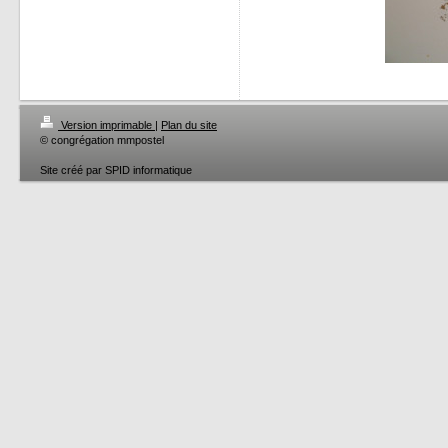
Version imprimable
|
Plan du site
© congrégation mmpostel
Site créé par SPID informatique