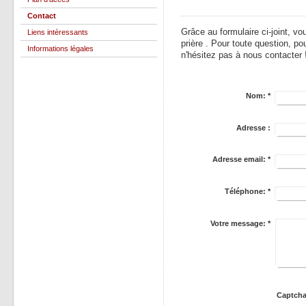
Contact
Grâce au formulaire ci-joint, v
Liens intéressants
prière . Pour toute question, po
Informations légales
n'hésitez pas à nous contacter
Nom:
*
Adresse :
Adresse email:
*
Téléphone:
*
Votre message:
*