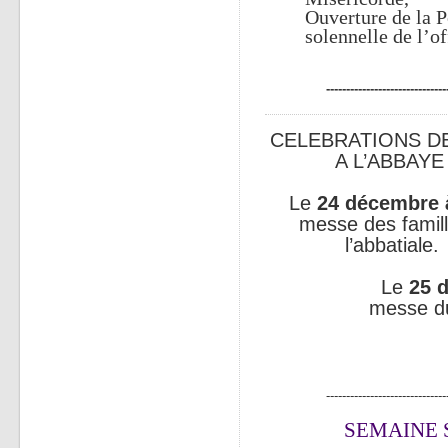
Ouverture de la P
solennelle de l’of
------------------------------
CELEBRATIONS D
A L’ABBAY
Le
24 décembre 
messe des famil
l’abbatiale.
Le
25 
messe du 
------------------------------
SEMAINE 