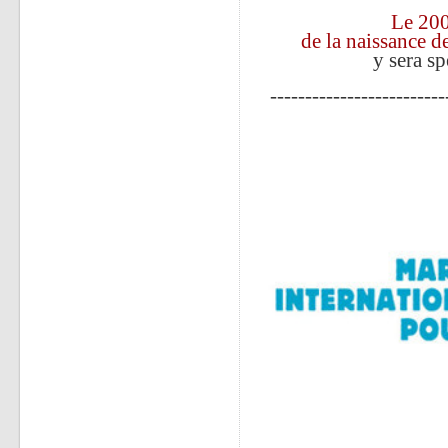
Le 20
de la naissance d
y sera s
-------------------------