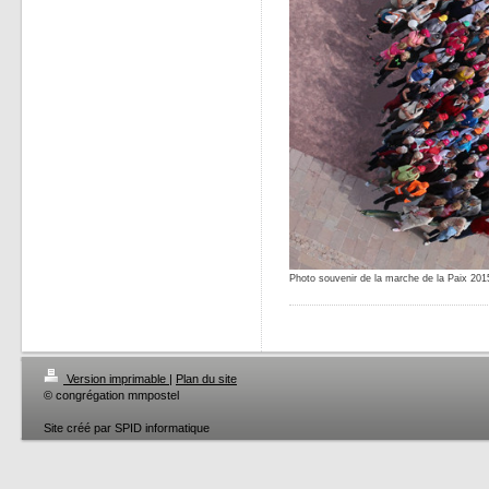
Photo souvenir de la marche de la Paix 201
Version imprimable
|
Plan du site
© congrégation mmpostel
Site créé par SPID informatique