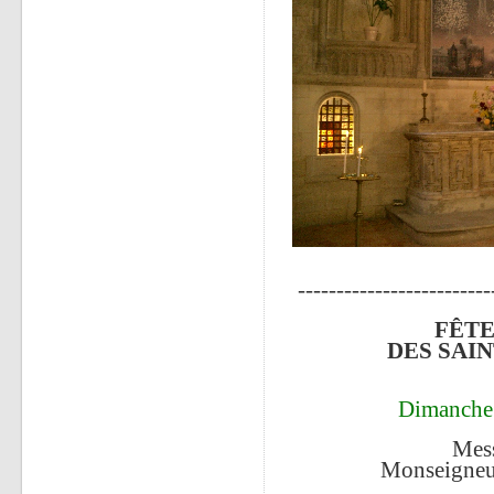
-------------------------
FÊTE
DES SAIN
Dimanche 
Mess
Monseigneur