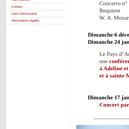
Concerto n°
Contact
Requiem
Liens intéressants
W. A. Mozar
Informations légales
Dimanche 6 déce
Dimanche 24 jan
Le Pays d’Ar
une
confére
à Adeline e
et à saint
Dimanche 17 jan
Concert par
------------------------------