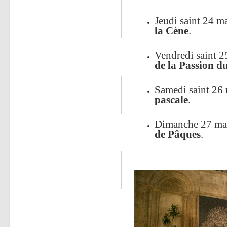
Jeudi saint 24 m
la Cène
.
Vendredi saint 
de la Passion d
Samedi saint 26
pascale
.
Dimanche 27 ma
de Pâques
.