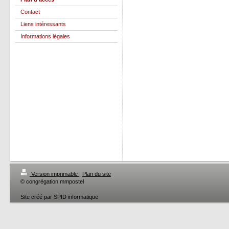
Contact
Liens intéressants
Informations légales
Version imprimable
|
Plan du site
© congrégation mmpostel
Site créé par SPID informatique